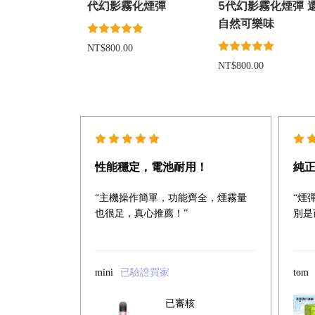
代幻影霧化煙彈
5代幻影霧化煙彈 
自然可樂味
NT$800.00
NT$800.00
性能穩定，電池耐用！
純
“主機操作簡單，功能齊全，煙霧量
“煙
也很足，真心推薦！”
別是
mini
已驗證買家
tom
已審核