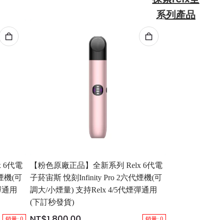
系列產品
 6代電
【粉色原廠正品】全新系列 Relx 6代電
代煙機(可
子菸宙斯 悅刻Infinity Pro 2六代煙機(可
煙彈通用
調大/小煙量) 支持Relx 4/5代煙彈通用
(下訂秒發貨)
NT$1,800.00
銷量: 0
銷量: 0