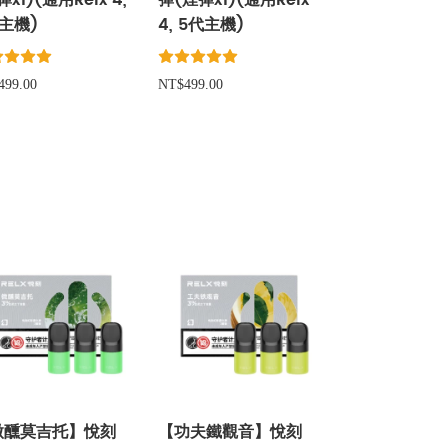
彈x1)(通用Relx 4,
彈(煙彈x1)(通用Relx
主機)
4, 5代主機)
499.00
NT$499.00
微醺莫吉托】悅刻
【功夫鐵觀音】悅刻