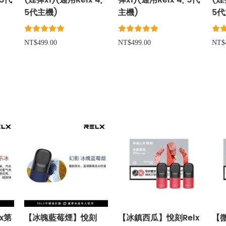
 5代
(煙彈x1)(通用Relx 4,
彈x1)(通用Relx 4, 5代
(煙
5代主機)
主機)
5代
NT$499.00
NT$499.00
NT$
x第
【冰魄藍莓煙】悅刻
【冰鎮西瓜】悅刻Relx
【