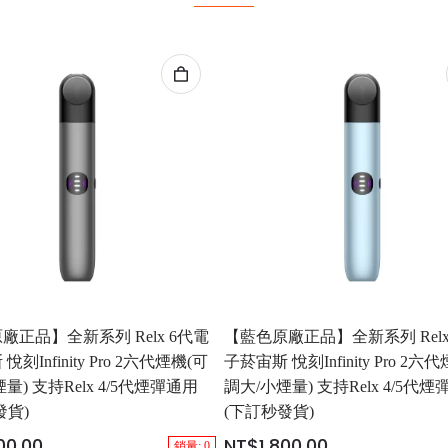
廠正品】全新系列 Relx 6代電
【藍色原廠正品】全新系列 Relx
刻Infinity Pro 2六代煙機(可
子菸宙斯 悅刻Infinity Pro 2六
量) 支持Relx 4/5代煙彈通用
調大/小煙量) 支持Relx 4/5代
發貨)
(下訂秒發貨)
00.00
NT$1,800.00
銷量: 0