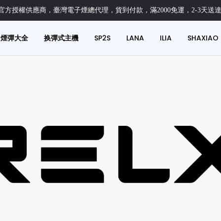
方授權供應商，臺灣電子煙總代理，貨到付款，滿2000免運，2-3天送
煙彈大全
换彈式主機
SP2S
LANA
ILIA
SHAXIAO