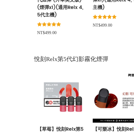
代煙彈 (外單英文版)
彈x1)(通用Relx 4,
(煙彈x1)(通用Relx 4,
主機)
5代主機)
NT$499.00
NT$499.00
悅刻Relx第5代幻影霧化煙彈
【草莓】悅刻Relx第5
【可樂冰】悅刻Rel