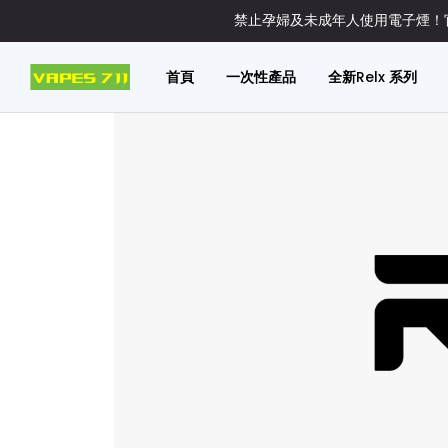
禁止孕婦及未成年人使用電子煙！官
首頁
一次性產品
全新Relx 系列