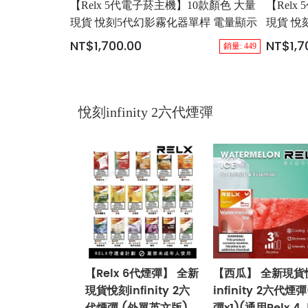
【Relx 5代電子菸主機】10款顏色 大量
【Rel
現貨 悅刻5代幻影霧化器單桿 電量顯示
現貨 悅
NT$1,700.00
NT$1,7
銷量: 449
悅刻infinity 2六代煙彈
【Relx 6代煙彈】 全新
【西瓜】 全新現貨
現貨悅刻infinity 2六
infinity 2六代煙