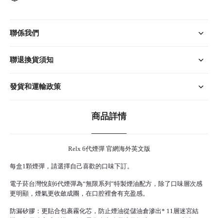
聯係我們
聯退換貨須知
發貨和運輸政策
商品詳情
Relx 6代煙彈 官網海外英文版
每盒1顆煙彈，請選擇自己喜歡的口味下訂。
電子菸台灣
悅刻6代煙彈為“無限系列”特製煙油配方，除了口味層次感
更明顯，煙氣更收斂成團，在口腔裡會有充盈感。
防漏矽膠：更貼合包裹霧化芯，防止煙油從儲油倉滲出* 11層迷宮結