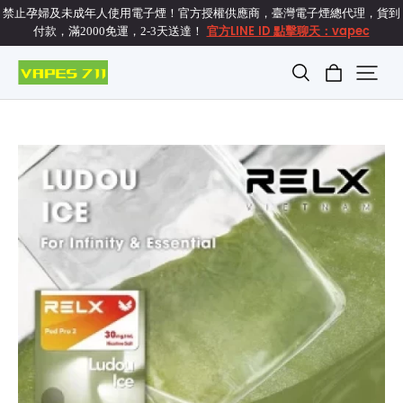
禁止孕婦及未成年人使用電子煙！官方授權供應商，臺灣電子煙總代理，貨到
官方LINE ID 點擊聊天：vapec
付款，滿2000免運，2-3天送達！