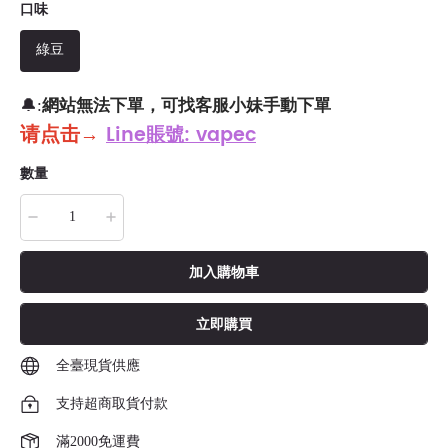
口味
綠豆
網站無法下單，可找客服小妹手動下單
🔔:
请点击
→
Line賬號: vapec
數量
加入購物車
立即購買
全臺現貨供應
支持超商取貨付款
滿2000免運費