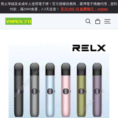
禁止孕婦及未成年人使用電子煙！官方授權供應商，臺灣電子煙總代理，貨到
官方LINE ID 點擊聊天：vapec
付款，滿2000免運，2-3天送達！