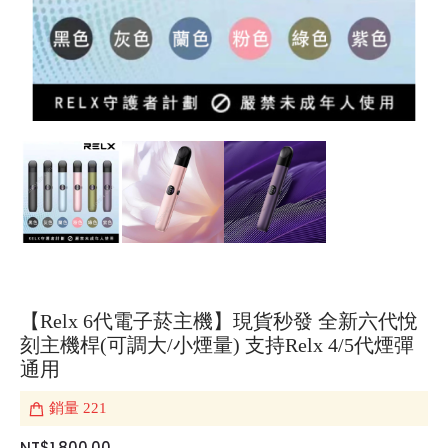
【Relx 6代電子菸主機】現貨秒發 全新六代悅
刻主機桿(可調大/小煙量) 支持Relx 4/5代煙彈
通用
銷量
221
NT$1,800.00