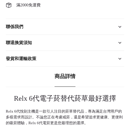
滿2000免運費
聯係我們
聯退換貨須知
發貨和運輸政策
商品詳情
Relx 6代電子菸替代菸草最好選擇
Relx 6代
悅刻主機
是一款引人注目的菸草替代品，專為滿足台灣用戶的
多樣需求而設計。不論您正在考慮戒菸，還是希望追求更健康、更便利
的吸菸體驗，
Relx 6代
電菸更是您最理想的選擇。