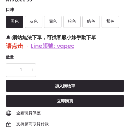
口味
黑色
灰色
蘭色
粉色
綠色
紫色
網站無法下單，可找客服小妹手動下單
🔔:
请点击
→
Line賬號: vapec
數量
加入購物車
立即購買
全臺現貨供應
支持超商取貨付款