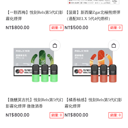
【一顆西梅】悅刻Relx第5代幻影
【菠蘿】新西蘭Zgar北極熊煙彈
霧化煙彈
（適配RELX 5代4代煙桿）
NT$800.00
NT$500.00
銷量: 0
銷量: 0
【微醺莫吉托】悅刻Relx第5代幻
【橘香柚感】悅刻Relx第5代幻影
影霧化煙彈 微微酒香
霧化煙彈
NT$800.00
NT$800.00
銷量: 0
銷量: 0