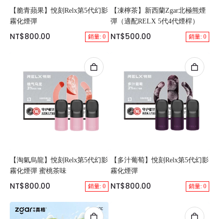
【脆青蘋果】悅刻Relx第5代幻影
【凍檸茶】新西蘭Zgar北極熊煙
霧化煙彈
彈（適配RELX 5代4代煙桿）
NT$800.00
NT$500.00
銷量: 0
銷量: 0
【淘氣烏龍】悅刻Relx第5代幻影
【多汁葡萄】悅刻Relx第5代幻影
霧化煙彈 蜜桃茶味
霧化煙彈
NT$800.00
NT$800.00
銷量: 0
銷量: 0