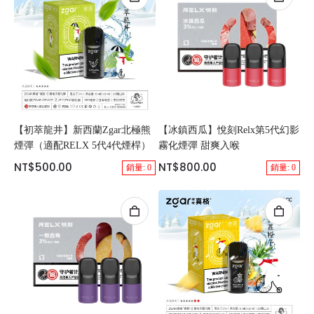
【初萃龍井】新西蘭Zgar北極熊
【冰鎮西瓜】悅刻Relx第5代幻影
煙彈（適配RELX 5代4代煙桿）
霧化煙彈 甜爽入喉
NT$500.00
NT$800.00
銷量: 0
銷量: 0