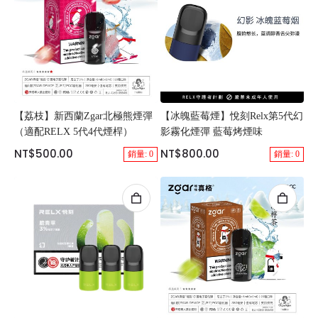
【荔枝】新西蘭Zgar北極熊煙彈
【冰魄藍莓煙】悅刻Relx第5代幻
（適配RELX 5代4代煙桿）
影霧化煙彈 藍莓烤煙味
NT$500.00
NT$800.00
銷量: 0
銷量: 0