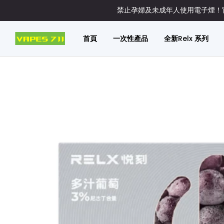
禁止孕婦及未成年人使用電子煙！官
首頁
一次性產品
全新Relx 系列