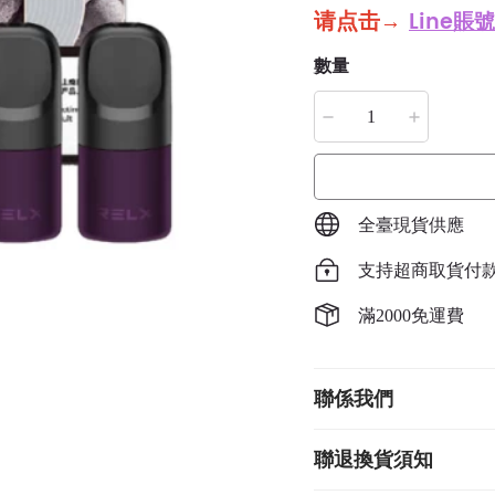
请点击
→
Line賬號
數量
全臺現貨供應
支持超商取貨付
滿2000免運費
聯係我們
聯退換貨須知