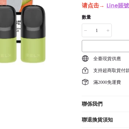
请点击
→
Line賬號
數量
全臺現貨供應
支持超商取貨付
滿2000免運費
聯係我們
聯退換貨須知