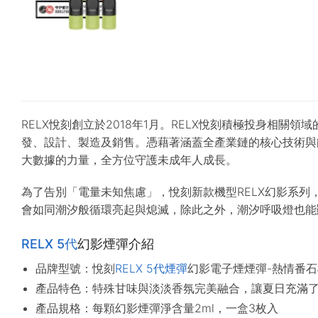
RELX悅刻創立於2018年1月。RELX悅刻積極投身相
發、設計、製造及銷售。憑藉著涵蓋全產業鏈的核心技術與能
大數據的力量，全方位守護未成年人成長。
為了告別「電量未知焦慮」，悅刻新款機型RELX幻影系列
會如同潮汐般循環亮起與熄滅，除此之外，潮汐呼吸燈也能
RELX 5代
幻影煙彈介紹
品牌型號：悅刻
RELX 5代煙彈
幻影電子煙煙彈-熱情番石
產品特色：特殊甘味與淡淡香氛完美融合，讓夏日充滿
產品規格：每顆幻影煙彈淨含量2ml，一盒3枚入