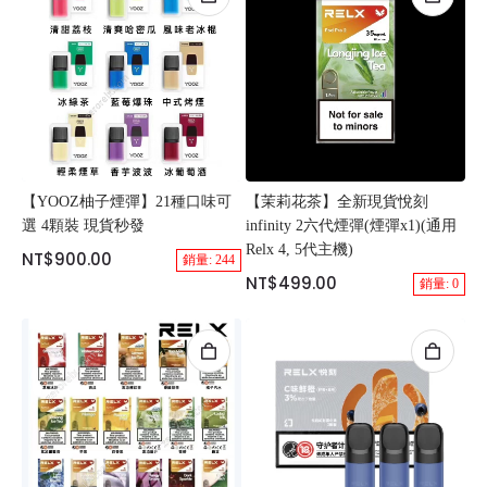
【YOOZ柚子煙彈】21種口味可
【茉莉花茶】全新現貨悅刻
選 4顆裝 現貨秒發
infinity 2六代煙彈(煙彈x1)(通用
Relx 4, 5代主機)
NT$900.00
銷量: 244
NT$499.00
銷量: 0