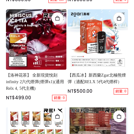
【洛神花茶】 全新現貨悅刻
【西瓜冰】新西蘭Zgar北極熊煙
infinity 2六代煙彈(煙彈x1)(通用
彈（適配RELX 5代4代煙桿）
Relx 4, 5代主機)
NT$500.00
銷量: 0
NT$499.00
銷量: 0