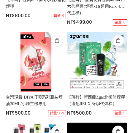
煙彈
六代煙彈(煙彈x1)(通用Relx 4, 5
代主機)
NT$800.00
銷量: 0
NT$499.00
銷量: 0
台灣現貨 DIYA叮啞系列瓶裝煙
【薄荷】新西蘭Zgar北極熊煙彈
油30ML/小煙主機專用
（適配RELX 5代4代煙桿）
NT$500.00
NT$500.00
銷量: 129
銷量: 0