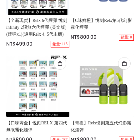
【全新現貨】Relx 6代煙彈 悅刻
【C味鮮橙】悅刻Relx第5代幻影
infinity 2限無六代煙彈 (英文版)
霧化煙彈
(煙彈x1)(通用Relx 4, 5代主機)
NT$800.00
銷量: 0
NT$499.00
銷量: 115
【口味齊全】悅刻RELX 第四代
【青提】Relx悅刻第五代幻影霧
無限霧化煙彈
化煙彈
NT$800.00
NT$800.00
銷量: 287
銷量: 0