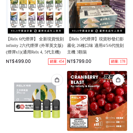
【Relx 6代煙彈】 全新現貨悅刻
【Relx 5代煙彈】現貨秒發幻影
infinity 2六代煙彈 (外單英文版)
霧化 26種口味 適用4/5/6代悅刻
(煙彈x1)(通用Relx 4, 5代主機)
主機 3顆裝
NT$499.00
NT$799.00
銷量: 454
銷量: 178