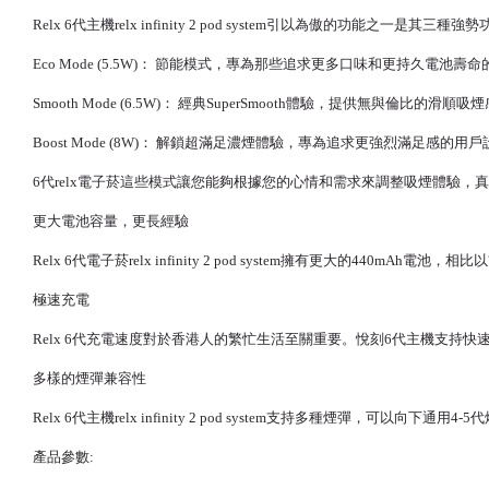
Relx 6代主機
relx infinity 2 pod system引以為傲的功能之
Eco Mode (5.5W)： 節能模式，專為那些追求更多口味和更持久電池壽
Smooth Mode (6.5W)： 經典SuperSmooth體驗，提供無與倫比的滑順吸
Boost Mode (8W)： 解鎖超滿足濃煙體驗，專為追求更強烈滿足感的用
6代
relx電子菸
這些模式讓您能夠根據您的心情和需求來調整吸煙體驗，真
更大電池容量，更長經驗
Relx 6代電子菸
relx infinity 2 pod system擁有更大的44
極速充電
Relx 6代充電速度對於香港人的繁忙生活至關重要。悅刻6代主機支持
多樣的煙彈兼容性
Relx 6代主機
relx infinity 2 pod system支持多種煙彈，可以向
產品參數: