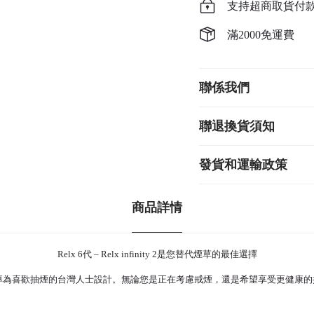
支持超商取貨付
滿2000免運費
聯係我們
聯退換貨須知
發貨和運輸政策
商品詳情
Relx 6代 – Relx infinity 2是您替代煙草的最佳選擇
矚目的煙草替代品，專為喜歡抽煙的台灣人士設計。無論您是正在考慮戒煙，還是希望享受更