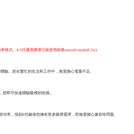
3段功率模式。4-5代通用煙彈只能使用經典smooth mode(6.5w).
受更長時間的吸煙體驗。您在繁忙的生活和工作中，無需擔心電量不足。
待，您即可快速體驗吸煙的快感。
持可調節功率，悅刻6代確保您擁有更多吸煙選擇，而無需擔心兼容性問題。