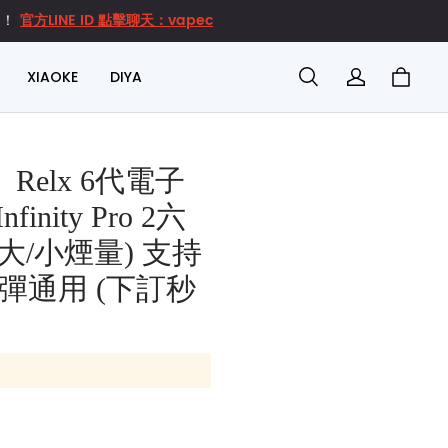
官方LINE ID 點擊聊天：vapec
達！
XIAOKE
DIYA
elx 6代電子
inity Pro 2六
大/小煙量) 支持
代煙彈通用 (下訂秒