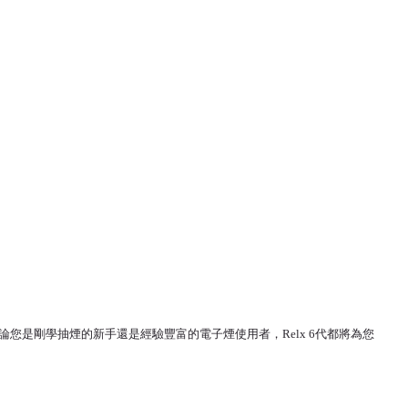
容性。不論您是剛學抽煙的新手還是經驗豐富的電子煙使用者，Relx 6代都將為您