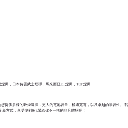
ar北極熊煙彈，日本侍雲武士煙彈，馬來西亞ET煙彈，TOP煙彈
灣人的最佳煙草替代品，為您提供多樣的吸煙選擇，更大的電池容量，極速充電，以及卓越的兼
的全新方式，享受悅刻6代帶給你不一樣的非凡體驗吧！