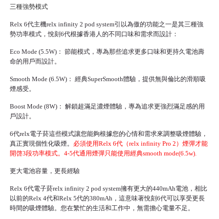
三種強勢模式
Relx 6代主機
relx infinity 2 pod system引以為傲的功能之一是其三種強
勢功率模式，悅刻6代根據香港人的不同口味和需求而設計：
Eco Mode (5.5W)： 節能模式，專為那些追求更多口味和更持久電池壽
命的用戶而設計。
Smooth Mode (6.5W)： 經典SuperSmooth體驗，提供無與倫比的滑順吸
煙感受。
Boost Mode (8W)： 解鎖超滿足濃煙體驗，專為追求更強烈滿足感的用
戶設計。
6代
relx電子菸
這些模式讓您能夠根據您的心情和需求來調整吸煙體驗，
真正實現個性化吸煙。
必須使用Relx 6代（relx infinity Pro 2）煙彈才能
開啓3段功率模式。4-5代通用煙彈只能使用經典smooth mode(6.5w).
更大電池容量，更長經驗
Relx 6代電子菸
relx infinity 2 pod system擁有更大的440mAh電池，相比
以前的Relx 4代和Relx 5代的380mAh，這意味著悅刻6代可以享受更長
時間的吸煙體驗。您在繁忙的生活和工作中，無需擔心電量不足。