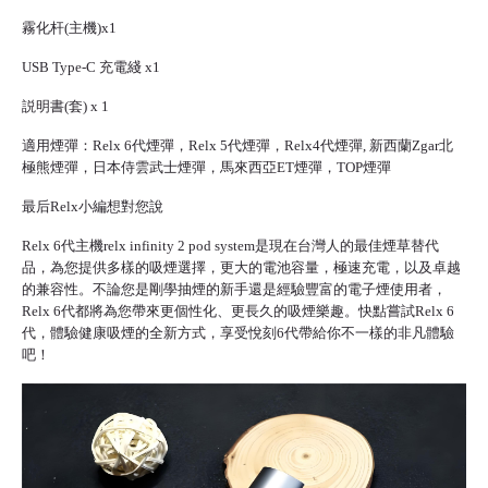
霧化杆(主機)x1
USB Type-C 充電綫 x1
説明書(套) x 1
適用煙彈：Relx 6代煙彈，Relx 5代煙彈，Relx4代煙彈, 新西蘭Zgar北
極熊煙彈，日本侍雲武士煙彈，馬來西亞ET煙彈，TOP煙彈
最后Relx小編想對您說
Relx 6代主機relx infinity 2 pod system是現在台灣人的最佳煙草替代
品，為您提供多樣的吸煙選擇，更大的電池容量，極速充電，以及卓越
的兼容性。不論您是剛學抽煙的新手還是經驗豐富的電子煙使用者，
Relx 6代都將為您帶來更個性化、更長久的吸煙樂趣。快點嘗試Relx 6
代，體驗健康吸煙的全新方式，享受悅刻6代帶給你不一樣的非凡體驗
吧！