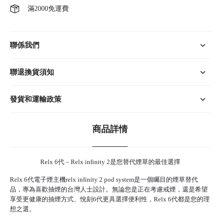
滿2000免運費
聯係我們
聯退換貨須知
發貨和運輸政策
商品詳情
Relx 6代 – Relx infinity 2是您替代煙草的最佳選擇
Relx 6代
電子煙主機relx infinity 2 pod system是一個矚目的煙草替代
品，專為喜歡抽煙的台灣人士設計。無論您是正在考慮戒煙，還是希望
享受更健康的抽煙方式、悅刻6代更具選擇便利性，Relx 6代都是您的理
想之選。