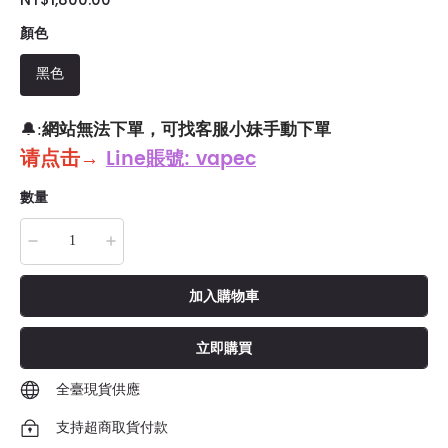
顏色
黑色
網站無法下單，可找客服小妹手動下單
🔔:
请点击
→
Line賬號: vapec
數量
加入購物車
立即購買
全臺現貨供應
支持超商取貨付款