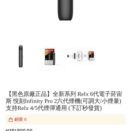
【黑色原廠正品】全新系列 Relx 6代電子菸宙
斯 悅刻Infinity Pro 2六代煙機(可調大/小煙量)
支持Relx 4/5代煙彈通用 (下訂秒發貨)
銷量
0
NT$1,800.00