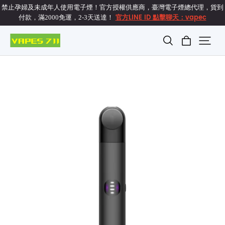
禁止孕婦及未成年人使用電子煙！官方授權供應商，臺灣電子煙總代理，貨到
官方LINE ID 點擊聊天：vapec
付款，滿2000免運，2-3天送達！