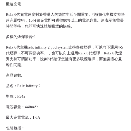
極速充電
Relx 6代充電速度對於香港人的繁忙生活至關重要。悅刻6代主機支持快
速充電技術，15分鐘充電即可獲得80%以上的電池容量。這表示無需長
時間等待，您即可快速體驗吸煙的快感。
多樣的煙彈兼容性
Relx 6代主機
relx infinity 2 pod system支持多種煙彈，可以向下通用4-5
代煙彈（不可調節功率），也可以向上通用
Relx 6代煙彈
，Relx 6代煙
彈支持可調節功率，悅刻6代確保您擁有更多吸煙選擇，而無需擔心兼
容性問題。
產品參數:
品名：Relx Infinity 2
型號：P54a
電芯容量：440mAh
最大充電電流：1.6A
包裝包括：