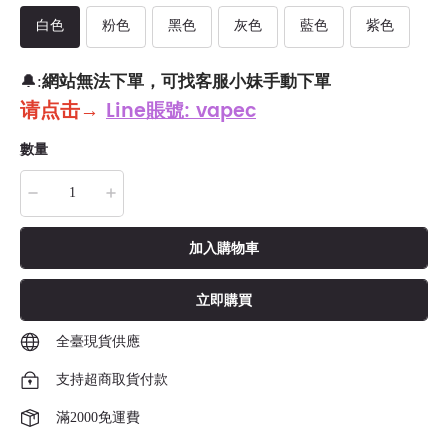
白色
粉色
黑色
灰色
藍色
紫色
網站無法下單，可找客服小妹手動下單
🔔:
请点击
→
Line賬號: vapec
數量
加入購物車
立即購買
全臺現貨供應
支持超商取貨付款
滿2000免運費