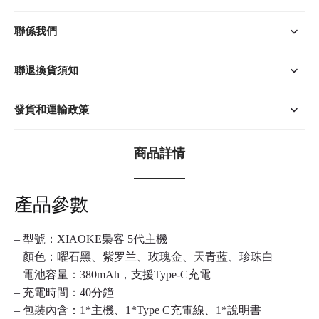
聯係我們
聯退換貨須知
發貨和運輸政策
商品詳情
產品參數
– 型號：
XIAOKE
梟客 5代主機
– 顏色：曜石黑、紫罗兰、玫瑰金、天青蓝、珍珠白
– 電池容量：380mAh，支援Type-C充電
– 充電時間：40分鐘
– 包裝內含：1*主機、1*Type C充電線、1*說明書