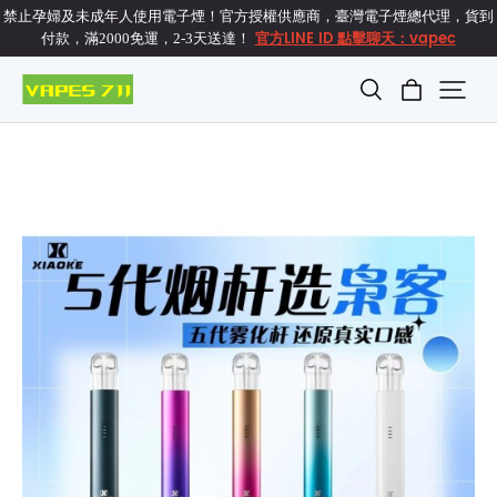
禁止孕婦及未成年人使用電子煙！官方授權供應商，臺灣電子煙總代理，貨到
官方LINE ID 點擊聊天：vapec
付款，滿2000免運，2-3天送達！