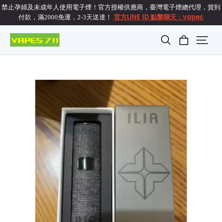
禁止孕婦及未成年人使用電子煙！官方授權供應商，臺灣電子煙總代理，貨到
官方LINE ID 點擊聊天：vapec
付款，滿2000免運，2-3天送達！