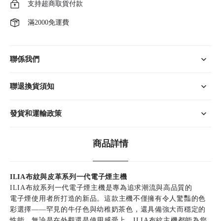
支持超商取貨付款
滿2000免運費
聯係我們
聯退換貨須知
發貨和運輸政策
商品詳情
ILIA布紋與皮革系列一代電子煙主機
ILIA布紋系列一代
電子煙主機
是專為追求潮流與高品質的
電子煙
使用者所打造的新品。這款主機不僅擁有令人驚豔的色
彩選擇——罕見的牛仔色與幼稚奶茶色，還具備強大而穩定的
性能。無論是在外觀還是使用感受上，ILIA布紋主機都能為您