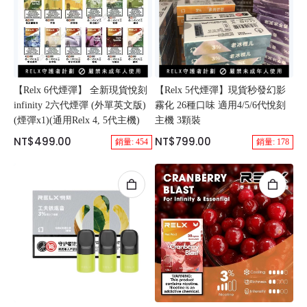
【Relx 6代煙彈】 全新現貨悅刻
【Relx 5代煙彈】現貨秒發幻影
infinity 2六代煙彈 (外單英文版)
霧化 26種口味 適用4/5/6代悅刻
(煙彈x1)(通用Relx 4, 5代主機)
主機 3顆裝
NT$499.00
NT$799.00
銷量: 454
銷量: 178