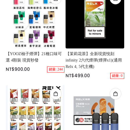
【YOOZ柚子煙彈】21種口味可
【茉莉花茶】全新現貨悅刻
選 4顆裝 現貨秒發
infinity 2六代煙彈(煙彈x1)(通用
Relx 4, 5代主機)
NT$900.00
銷量: 244
NT$499.00
銷量: 0