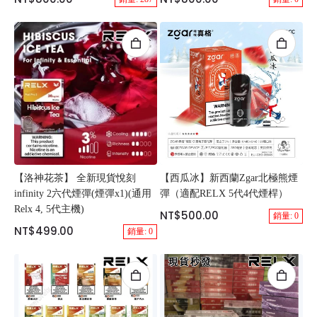
【洛神花茶】 全新現貨悅刻
【西瓜冰】新西蘭Zgar北極熊煙
infinity 2六代煙彈(煙彈x1)(通用
彈（適配RELX 5代4代煙桿）
Relx 4, 5代主機)
NT$500.00
銷量: 0
NT$499.00
銷量: 0