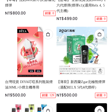
煙彈
六代煙彈(煙彈x1)(通用Relx 4, 5
代主機)
NT$800.00
銷量: 0
NT$499.00
銷量: 0
台灣現貨 DIYA叮啞系列瓶裝煙
【薄荷】新西蘭Zgar北極熊煙彈
油30ML/小煙主機專用
（適配RELX 5代4代煙桿）
NT$500.00
NT$500.00
銷量: 129
銷量: 0