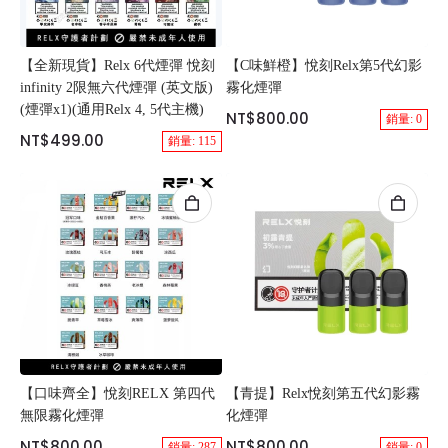
【全新現貨】Relx 6代煙彈 悅刻
【C味鮮橙】悅刻Relx第5代幻影
infinity 2限無六代煙彈 (英文版)
霧化煙彈
(煙彈x1)(通用Relx 4, 5代主機)
NT$800.00
銷量: 0
NT$499.00
銷量: 115
【口味齊全】悅刻RELX 第四代
【青提】Relx悅刻第五代幻影霧
無限霧化煙彈
化煙彈
NT$800.00
NT$800.00
銷量: 287
銷量: 0