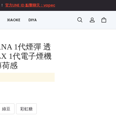
官方LINE ID 點擊聊天：vapec
達！
XIAOKE
DIYA
NA 1代煙彈 透
ELX 1代電子煙機
薄荷感
綠豆
彩虹糖