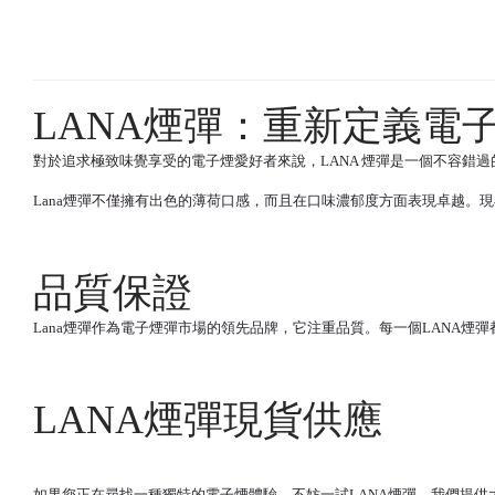
LANA煙彈：重新定義電
對於追求極致味覺享受的電子煙愛好者來說，LANA 煙彈是一個不容錯過
Lana煙彈不僅擁有出色的薄荷口感，而且在口味濃郁度方面表現卓越。
品質保證
Lana煙彈作為電子煙彈市場的領先品牌，它注重品質。每一個LANA
LANA煙彈現貨供應
如果您正在尋找一種獨特的電子煙體驗，不妨一試LANA煙彈。我們提供