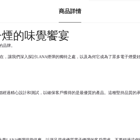
商品詳情
子煙的味覺饗宴
的品牌。
現在，讓我們深入探討LANA煙彈的獨特之處，以及為何它成為了眾多電子煙愛
煙彈都經過精心設計和測試，以確保客戶獲得的是最優質的產品。這種堅持品質的
大量LANA煙彈現貨供應，以滿足尋求優質電子煙彈的客戶需求。不要錯過這