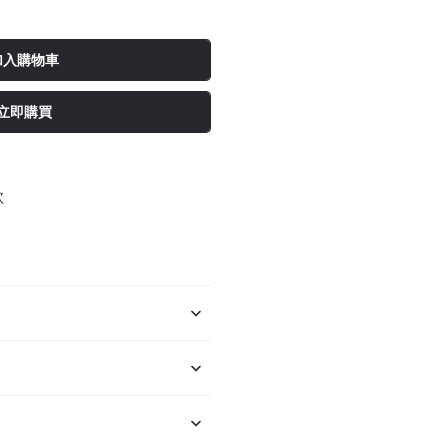
加入購物車
立即購買
款