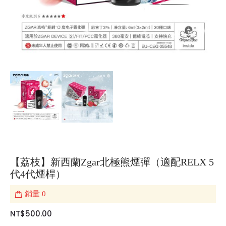
【荔枝】新西蘭Zgar北極熊煙彈（適配RELX 5
代4代煙桿）
銷量
0
NT$500.00