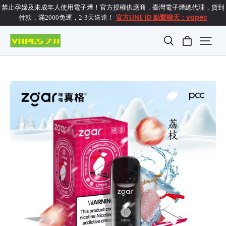
禁止孕婦及未成年人使用電子煙！官方授權供應商，臺灣電子煙總代理，貨到
官方LINE ID 點擊聊天：vapec
付款，滿2000免運，2-3天送達！