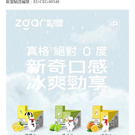
歐盟驗證編號：EU-CEG-00548