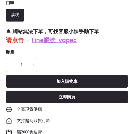
口味
荔枝
網站無法下單，可找客服小妹手動下單
🔔:
请点击
→
Line賬號: vapec
數量
加入購物車
立即購買
全臺現貨供應
支持超商取貨付款
滿2000免運費