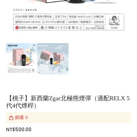
【桃子】新西蘭Zgar北極熊煙彈（適配RELX 5
代4代煙桿）
銷量
0
NT$500.00