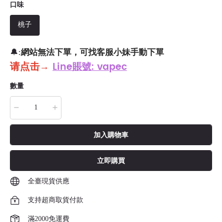
口味
桃子
網站無法下單，可找客服小妹手動下單
🔔:
请点击
→
Line賬號: vapec
數量
加入購物車
立即購買
全臺現貨供應
支持超商取貨付款
滿2000免運費