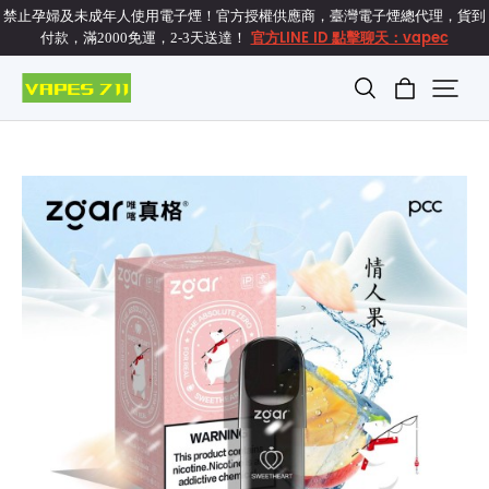
禁止孕婦及未成年人使用電子煙！官方授權供應商，臺灣電子煙總代理，貨到
官方LINE ID 點擊聊天：vapec
付款，滿2000免運，2-3天送達！