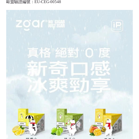
歐盟驗證編號：EU-CEG-00548