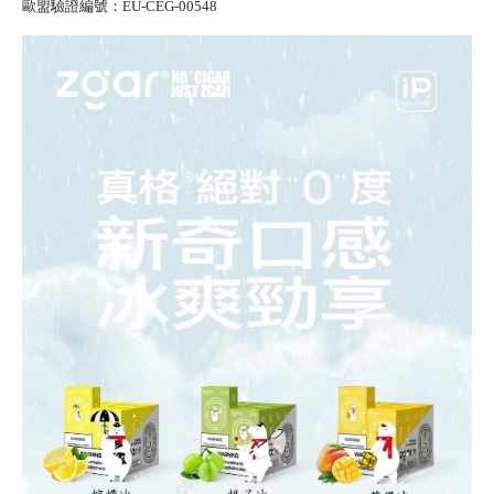
歐盟驗證編號：EU-CEG-00548