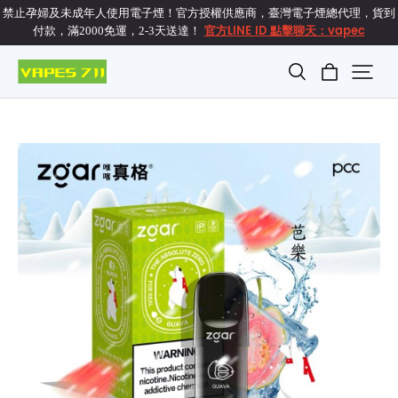
禁止孕婦及未成年人使用電子煙！官方授權供應商，臺灣電子煙總代理，貨到
官方LINE ID 點擊聊天：vapec
付款，滿2000免運，2-3天送達！