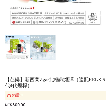
【芭樂】新西蘭Zgar北極熊煙彈（適配RELX 5
代4代煙桿）
銷量
0
NT$500.00