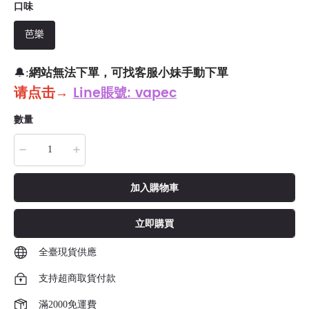
口味
芭樂
網站無法下單，可找客服小妹手動下單
🔔:
请点击
→
Line賬號: vapec
數量
加入購物車
立即購買
全臺現貨供應
支持超商取貨付款
滿2000免運費