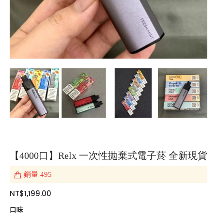
【4000口】Relx 一次性拋棄式電子菸 全新現貨
銷量
495
NT$1,199.00
口味