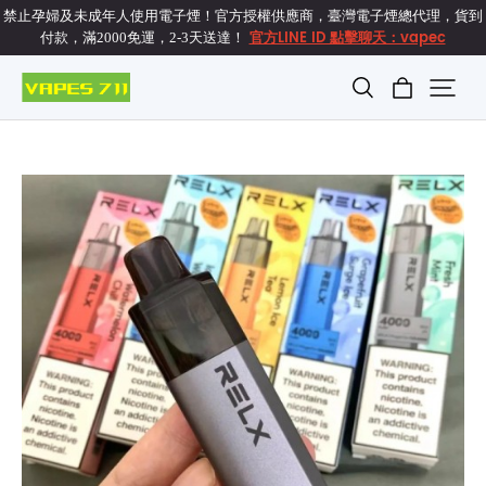
禁止孕婦及未成年人使用電子煙！官方授權供應商，臺灣電子煙總代理，貨到
官方LINE ID 點擊聊天：vapec
付款，滿2000免運，2-3天送達！